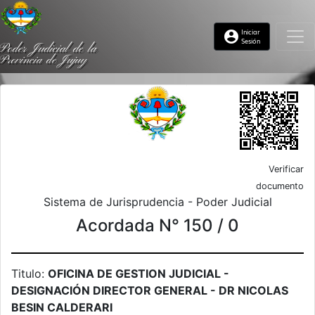
Iniciar
account_circle
Sesión
Poder Judicial de la
Provincia de Jujuy
Verificar
documento
Sistema de Jurisprudencia - Poder Judicial
Acordada N° 150 / 0
Titulo:
OFICINA DE GESTION JUDICIAL -
DESIGNACIÓN DIRECTOR GENERAL - DR NICOLAS
BESIN CALDERARI